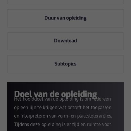
Duur van opleiding
Download
Subtopics
Doel van de opleiding
Het hoofddoel van de opleiding is om iedereen
op een lijn te krijgen wat betreft het toepassen
en interpreteren van vorm- en plaatstoleranties.
Tijdens deze opleiding is er tijd en ruimte voor