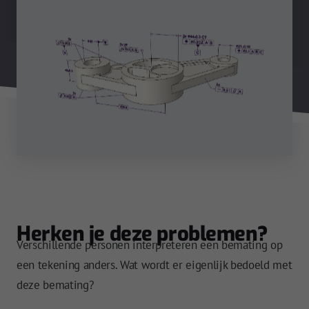
Herken je deze problemen?
Verschillende personen interpreteren een bemating op
een tekening anders. Wat wordt er eigenlijk bedoeld met
deze bemating?