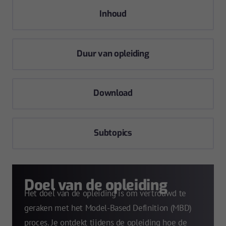
Inhoud
Duur van opleiding
Download
Subtopics
Doel van de opleiding
Het doel van de opleiding is om vertrouwd te
geraken met het Model-Based Definition (MBD)
proces. Je ontdekt tijdens de opleiding hoe de