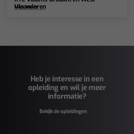
Vlaanderen
Lees meer
Heb je interesse in een
opleiding en wil je meer
informatie?
Bekijk de opleidingen