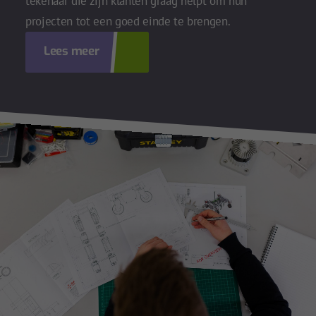
tekenaar die zijn klanten graag helpt om hun
projecten tot een goed einde te brengen.
Lees meer