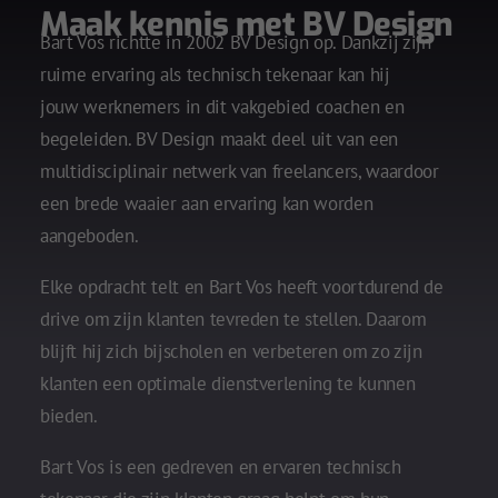
Maak kennis met BV Design
Bart Vos richtte in 2002 BV Design op. Dankzij zijn
ruime ervaring als technisch tekenaar kan hij
jouw werknemers in dit vakgebied coachen en
begeleiden. BV Design maakt deel uit van een
multidisciplinair netwerk van freelancers, waardoor
een brede waaier aan ervaring kan worden
aangeboden.
Elke opdracht telt en Bart Vos heeft voortdurend de
drive om zijn klanten tevreden te stellen. Daarom
blijft hij zich bijscholen en verbeteren om zo zijn
klanten een optimale dienstverlening te kunnen
bieden.
Bart Vos is een gedreven en ervaren technisch