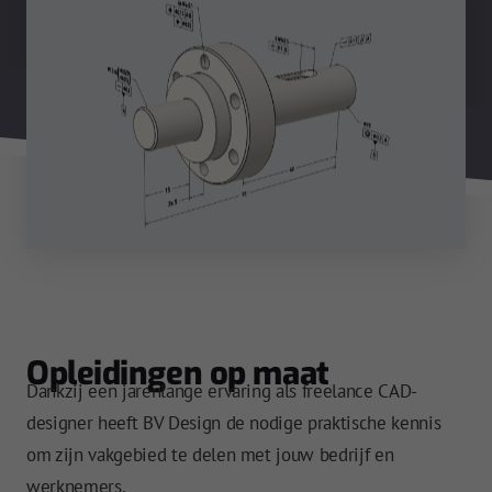
Opleidingen op maat
Dankzij een jarenlange ervaring als freelance CAD-
designer heeft BV Design de nodige praktische kennis
om zijn vakgebied te delen met jouw bedrijf en
werknemers.